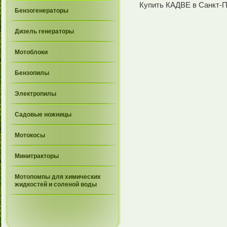
Купить КАДВЕ в Санкт-П
Бензогенераторы
Дизель генераторы
Мотоблоки
Бензопилы
Электропилы
Садовые ножницы
Мотокосы
Минитракторы
Мотопомпы для химических
жидкостей и соленой воды