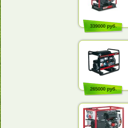
339000 руб.
265000 руб.