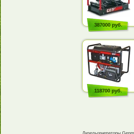
387000 руб.
118700 руб.
Дизельгенераторы Genm