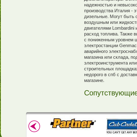
надежностью и невысоко
производства Италия - э
дизельные. Могут быть 
воздушным или жидкост
двигателями Lombardini 
расход топлива. Также 
с пониженным уровнем 
электростанции Genmac 
аварийного электроснабж
магазина или склада, п
электроинструмента или
строительных площадка
недорого в спб с достав
магазине.
Сопутствующие