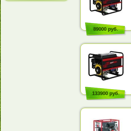
89000 руб.
133900 руб.